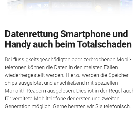
Datenrettung Smartphone und
Handy auch beim Totalschaden
Bei flüssig­keits­geschädigten oder zer­brochenen Mobil­
telefonen können die Daten in den meisten Fällen
wiederhergestellt werden. Hierzu werden die Speicher­
chips aus­gelötet und anschließend mit speziellen
Monolith Readern aus­gelesen. Dies ist in der Regel auch
für veraltete Mobil­telefone der ersten und zweiten
Generation möglich. Gerne beraten wir Sie telefonisch.