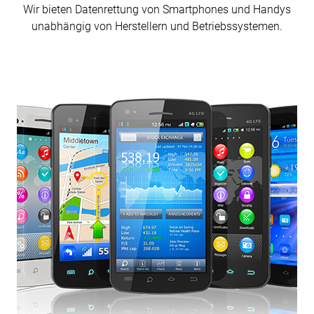
Wir bieten Daten­rettung von Smart­phones und Handys
unabhängig von Herstellern und Betriebs­systemen.