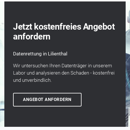
Jetzt kostenfreies Angebot
anfordern
Datenrettung in Lilienthal
Wir unter­suchen Ihren Daten­träger in unserem
Labor und analysieren den Schaden - kosten­frei
und un­verbindlich.
ANGEBOT ANFORDERN